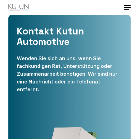
Menu
Skip
to
Close
main
Kontakt Kutun
Menu
content
Automotive
Wenden Sie sich an uns, wenn Sie
fachkundigen Rat, Unterstützung oder
Zusammenarbeit benötigen. Wir sind nur
eine Nachricht oder ein Telefonat
entfernt.